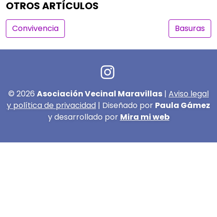
OTROS ARTÍCULOS
Navegación de entradas
Convivencia
Basuras
© 2026
Asociación Vecinal Maravillas
|
Aviso legal
y política de privacidad
| Diseñado por
Paula Gámez
y desarrollado por
Mira mi web