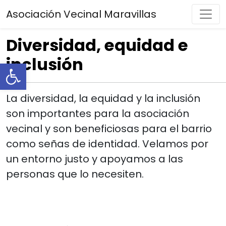
Asociación Vecinal Maravillas
Navegación principal
Diversidad, equidad e
inclusión
Abrir barra de herramientas
La diversidad, la equidad y la inclusión
son importantes para la asociación
vecinal y son beneficiosas para el barrio
como señas de identidad. Velamos por
un entorno justo y apoyamos a las
personas que lo necesiten.