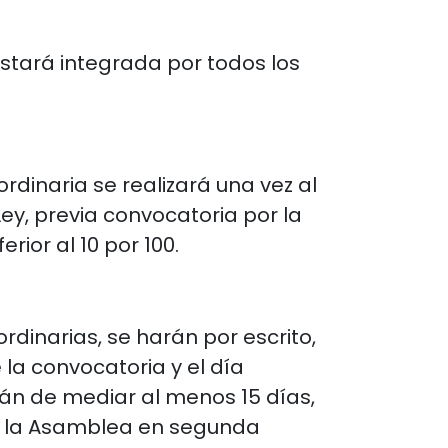
stará integrada por todos los
rdinaria se realizará una vez al
Ley, previa convocatoria por la
rior al 10 por 100.
dinarias, se harán por escrito,
 la convocatoria y el día
án de mediar al menos 15 días,
rá la Asamblea en segunda