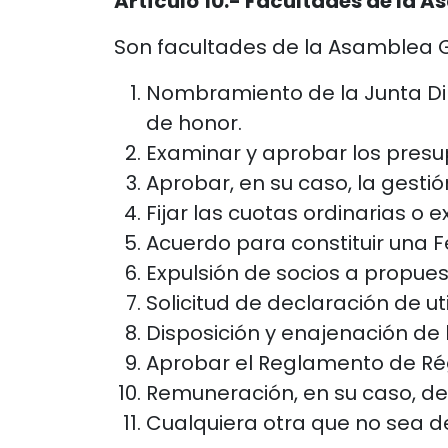
Artículo 10.- Facultades de la 
Son facultades de la Asamblea G
Nombramiento de la Junta Dir
de honor.
Examinar y aprobar los presu
Aprobar, en su caso, la gestió
Fijar las cuotas ordinarias o e
Acuerdo para constituir una 
Expulsión de socios a propuest
Solicitud de declaración de ut
Disposición y enajenación de 
Aprobar el Reglamento de Rég
Remuneración, en su caso, de 
Cualquiera otra que no sea d