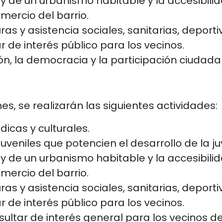
 de un urbanismo habitable y la accesibilida
ercio del barrio.
as y asistencia sociales, sanitarias, deportiv
 de interés público para los vecinos.
n, la democracia y la participación ciudada
es, se realizarán las siguientes actividades:
dicas y culturales.
juveniles que potencien el desarrollo de la ju
 de un urbanismo habitable y la accesibilida
ercio del barrio.
as y asistencia sociales, sanitarias, deportiv
 de interés público para los vecinos.
ultar de interés general para los vecinos de