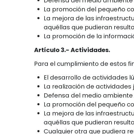
Defensa del medio ambiente y
La promoción del pequeño com
La mejora de las infraestructur
aquéllas que pudieran resultar
La promoción de la informació
Artículo 3.- Actividades.
Para el cumplimiento de estos fin
El desarrollo de actividades lú
La realización de actividades 
Defensa del medio ambiente y
La promoción del pequeño com
La mejora de las infraestructur
aquéllas que pudieran resultar
Cualquier otra que pudiera res