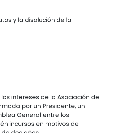
os y la disolución de la
los intereses de la Asociación de
ormada por un Presidente, un
mblea General entre los
tén incursos en motivos de
 de dos años.