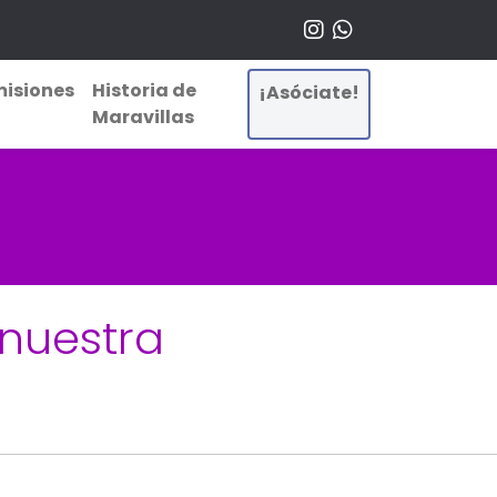
isiones
Historia de
¡Asóciate!
Maravillas
 nuestra