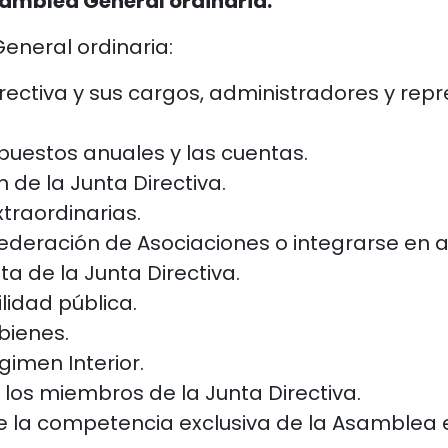
Asamblea General ordinaria.
eneral ordinaria:
ectiva y sus cargos, administradores y repr
puestos anuales y las cuentas.
n de la Junta Directiva.
xtraordinarias.
Federación de Asociaciones o integrarse en 
a de la Junta Directiva.
ilidad pública.
bienes.
imen Interior.
los miembros de la Junta Directiva.
e la competencia exclusiva de la Asamblea e