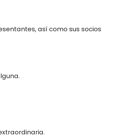
esentantes, así como sus socios
alguna.
xtraordinaria.