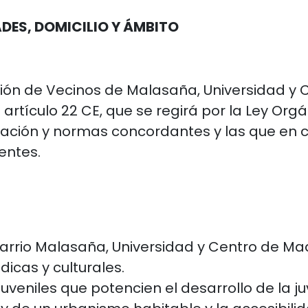
DES, DOMICILIO Y ÁMBITO
ón de Vecinos de Malasaña, Universidad y C
artículo 22 CE, que se regirá por la Ley Org
iación y normas concordantes y las que en
gentes.
arrio Malasaña, Universidad y Centro de Mad
dicas y culturales.
juveniles que potencien el desarrollo de la ju