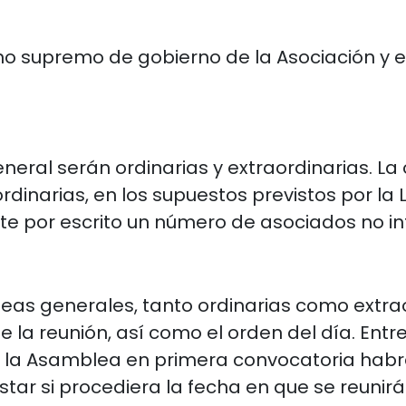
o supremo de gobierno de la Asociación y e
ral serán ordinarias y extraordinarias. La o
ordinarias, en los supuestos previstos por la 
ite por escrito un número de asociados no infe
as generales, tanto ordinarias como extraor
e la reunión, así como el orden del día. Entre
 la Asamblea en primera convocatoria habr
ar si procediera la fecha en que se reuni