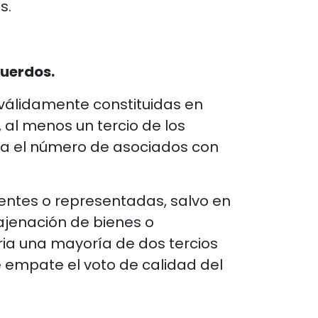
s.
cuerdos.
válidamente constituidas en
 al menos un tercio de los
ea el número de asociados con
entes o representadas, salvo en
najenación de bienes o
ria una mayoría de dos tercios
 empate el voto de calidad del