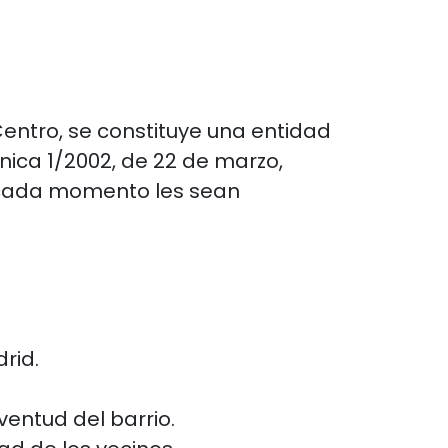
entro, se constituye una entidad
ánica 1/2002, de 22 de marzo,
 cada momento les sean
rid.
ventud del barrio.