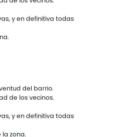
d de los vecinos.
as, y en definitiva todas
na.
ventud del barrio.
d de los vecinos.
as, y en definitiva todas
 la zona.