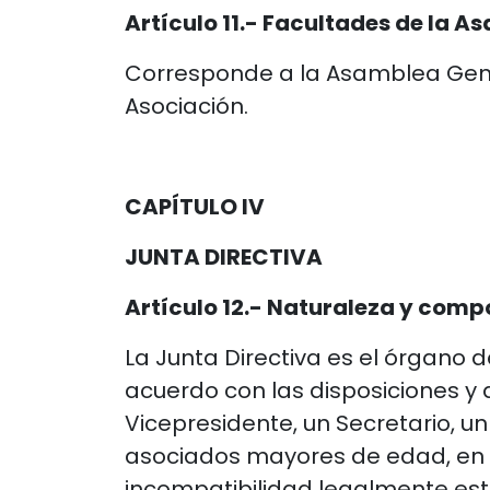
Artículo 11.- Facultades de la A
Corresponde a la Asamblea Genera
Asociación.
CAPÍTULO IV
JUNTA DIRECTIVA
Artículo 12.- Naturaleza y comp
La Junta Directiva es el órgano 
acuerdo con las disposiciones y 
Vicepresidente, un Secretario, u
asociados mayores de edad, en p
incompatibilidad legalmente es