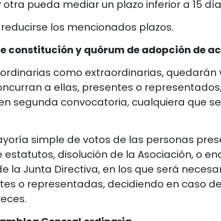
 otra pueda mediar un plazo inferior a 15 día
 reducirse los mencionados plazos.
de constitución y quórum de adopción de a
ordinarias como extraordinarias, quedarán 
curran a ellas, presentes o representados,
 en segunda convocatoria, cualquiera que s
oría simple de votos de las personas pres
 estatutos, disolución de la Asociación, o e
 la Junta Directiva, en los que será necesa
tes o representadas, decidiendo en caso de
veces.