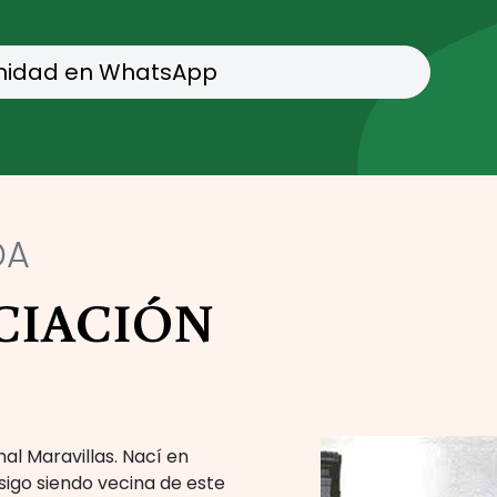
nidad en WhatsApp
DA
CIACIÓN
nal Maravillas. Nací en
sigo siendo vecina de este