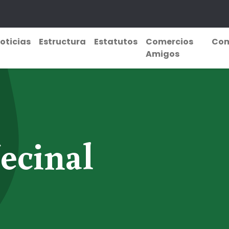
oticias
Estructura
Estatutos
Comercios
Com
Amigos
ecinal