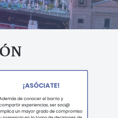
IÓN
¡ASÓCIATE!
Además de conocer el barrio y
compartir experiencias, ser soci@
implica un mayor grado de compromiso
y presencia en la toma de decisiones de