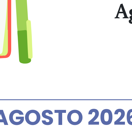
A
AGOSTO 202