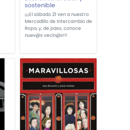
sostenible
¡¡¡El sábado 21 ven a nuestro
Mercadillo de Intercambio de
Ropa, y, de paso, conoce
nuev@s vecin@s!!!